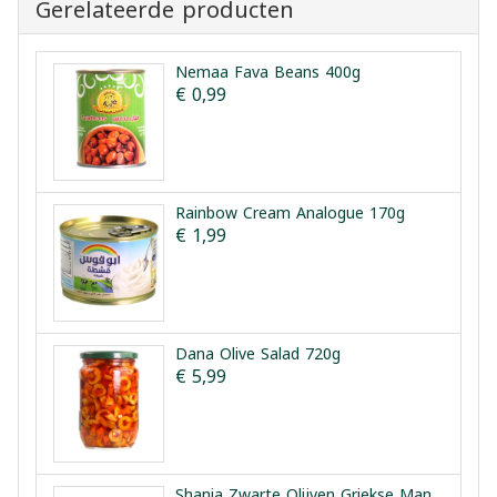
Gerelateerde producten
Nemaa Fava Beans 400g
€ 0,99
Rainbow Cream Analogue 170g
€ 1,99
Dana Olive Salad 720g
€ 5,99
Shania Zwarte Olijven Griekse Manier 1.5kg