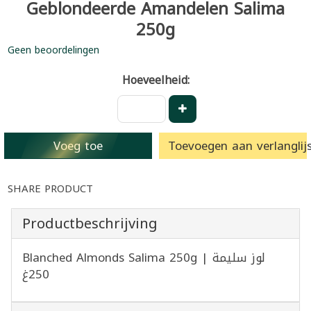
Geblondeerde Amandelen Salima
250g
Geen beoordelingen
Hoeveelheid:
Voeg toe
Toevoegen aan verlanglijs
SHARE PRODUCT
Productbeschrijving
Blanched Almonds Salima 250g | لوز سليمة
250غ