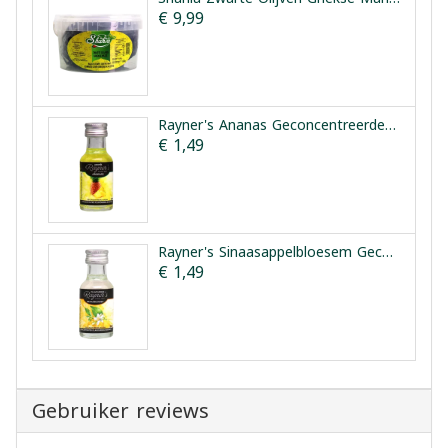
€ 9,99
Rayner's Ananas Geconcentreerde Smaakessentie 25ml
€ 1,49
Rayner's Sinaasappelbloesem Geconcentreerde Smaakessentie 28ml
€ 1,49
Gebruiker reviews