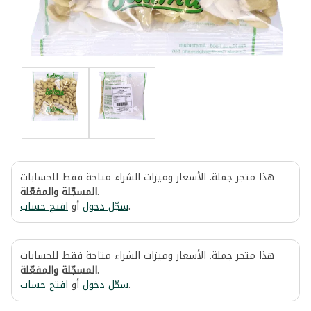
هذا متجر جملة. الأسعار وميزات الشراء متاحة فقط للحسابات
المسجّلة والمفعّلة
.
افتح حساب
أو
سجّل دخول
.
هذا متجر جملة. الأسعار وميزات الشراء متاحة فقط للحسابات
المسجّلة والمفعّلة
.
افتح حساب
أو
سجّل دخول
.