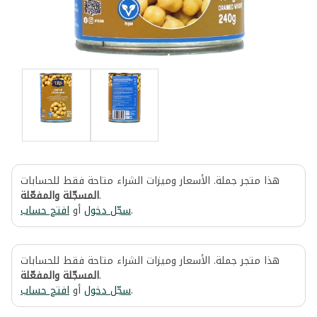
هذا متجر جملة. الأسعار وميزات الشراء متاحة فقط للحسابات
المسجّلة والمفعّلة
.
افتح حساب
أو
سجّل دخول
.
هذا متجر جملة. الأسعار وميزات الشراء متاحة فقط للحسابات
المسجّلة والمفعّلة
.
افتح حساب
أو
سجّل دخول
.