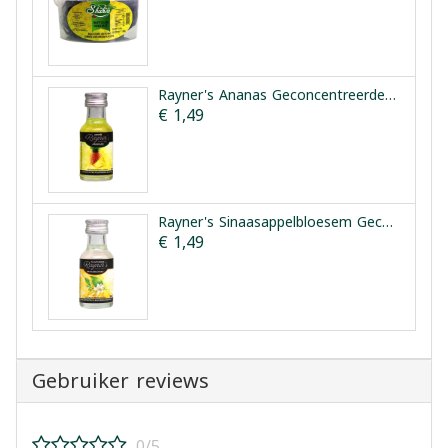
Rayner's Ananas Geconcentreerde Smaakessentie 25ml
€ 1,49
Rayner's Sinaasappelbloesem Geconcentreerde Smaakessentie 28ml
€ 1,49
Gebruiker reviews
0/5