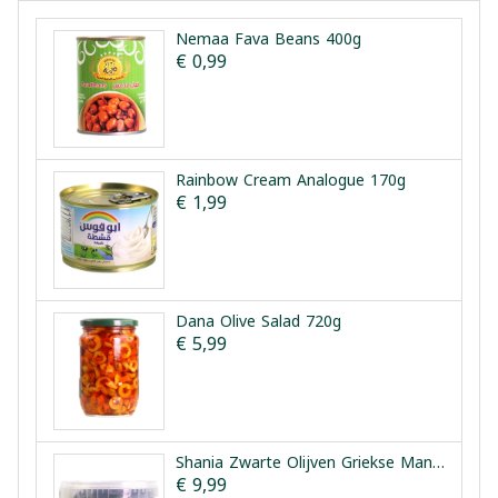
Nemaa Fava Beans 400g
€ 0,99
Rainbow Cream Analogue 170g
€ 1,99
Dana Olive Salad 720g
€ 5,99
Shania Zwarte Olijven Griekse Manier 1.5kg
€ 9,99