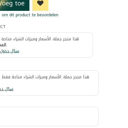
Voeg toe
 om dit product te beoordelen
UCT
هذا متجر جملة. الأسعار وميزات الشراء متاحة
المس
.
سجّل دخول
.
هذا متجر جملة. الأسعار وميزات الشراء متاحة فقط 
سجّل دخ
.