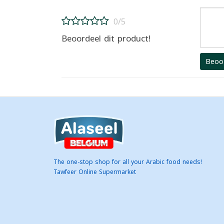
0/5
Beoordeel dit product!
Beoo
The one-stop shop for all your Arabic food needs!
Tawfeer Online Supermarket