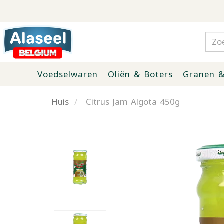
Voedselwaren
Oliën & Boters
Granen &
Huis
Citrus Jam Algota 450g