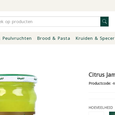
 Peulvruchten
Brood & Pasta
Kruiden & Specer
Citrus Ja
Productcode:
4
HOEVEELHEID