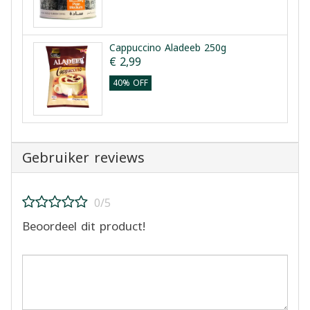
Cappuccino Aladeeb 250g
€ 2,99
40% OFF
Gebruiker reviews
0/5
Beoordeel dit product!