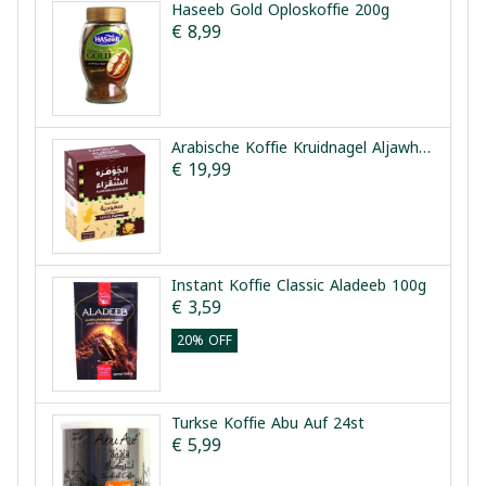
Haseeb Gold Oploskoffie 200g
€ 8,99
Arabische Koffie Kruidnagel Aljawharaa 10st
€ 19,99
Instant Koffie Classic Aladeeb 100g
€ 3,59
20% OFF
Turkse Koffie Abu Auf 24st
€ 5,99