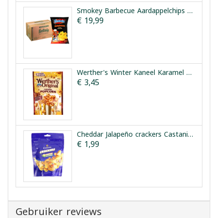
Smokey Barbecue Aardappelchips Doos Fantasia 12x90g
€ 19,99
Werther's Winter Kaneel Karamel Popcorn 140g
€ 3,45
Cheddar Jalapeño crackers Castania 100 g
€ 1,99
Gebruiker reviews