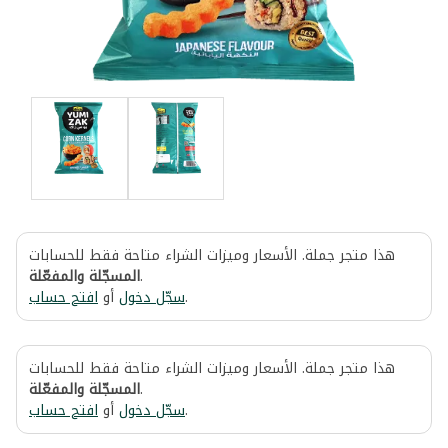
هذا متجر جملة. الأسعار وميزات الشراء متاحة فقط للحسابات
المسجّلة والمفعّلة
.
افتح حساب
أو
سجّل دخول
.
هذا متجر جملة. الأسعار وميزات الشراء متاحة فقط للحسابات
المسجّلة والمفعّلة
.
افتح حساب
أو
سجّل دخول
.