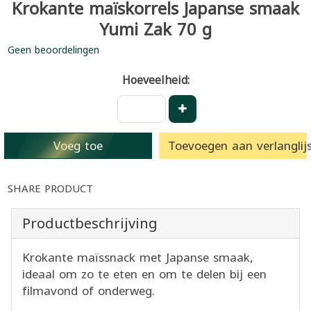
Krokante maïskorrels Japanse smaak
Yumi Zak 70 g
Geen beoordelingen
Hoeveelheid:
Voeg toe
Toevoegen aan verlanglijs
SHARE PRODUCT
Productbeschrijving
Krokante maïssnack met Japanse smaak,
ideaal om zo te eten en om te delen bij een
filmavond of onderweg.