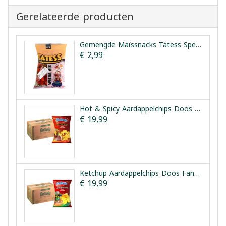
Gerelateerde producten
Gemengde Maïssnacks Tatess Special Mix 150 g
€ 2,99
Hot & Spicy Aardappelchips Doos Fantasia 12x90g
€ 19,99
Ketchup Aardappelchips Doos Fantasia 12x90g
€ 19,99