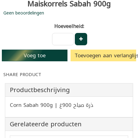
Maiskorrels Sabah 900g
Geen beoordelingen
Hoeveelheid:
Voeg toe
Toevoegen aan verlanglijs
SHARE PRODUCT
Productbeschrijving
Corn Sabah 900g | ذرة صباح 900غ
Gerelateerde producten