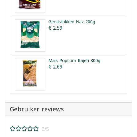
Gerstvlokken Naz 200g
€ 2,59
Mais Popcorn Rajeh 800g
€ 2,69
Gebruiker reviews
0/5