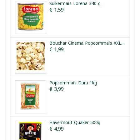
Suikermaïs Lorena 340 g
€ 1,59
Bouchar Cinema Popcornmaïs XXL 165g
€ 1,99
Popcornmaïs Duru 1kg
€ 3,99
Havermout Quaker 500g
€ 4,99