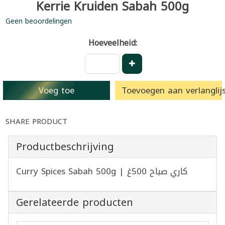
Kerrie Kruiden Sabah 500g
Geen beoordelingen
Hoeveelheid:
Voeg toe
Toevoegen aan verlanglijs
SHARE PRODUCT
Productbeschrijving
Curry Spices Sabah 500g | كاري صباح 500غ
Gerelateerde producten