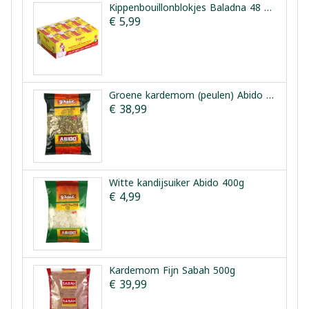
Kippenbouillonblokjes Baladna 48 Stuks 480 g
€ 5,99
Groene kardemom (peulen) Abido 500g
€ 38,99
Witte kandijsuiker Abido 400g
€ 4,99
Kardemom Fijn Sabah 500g
€ 39,99