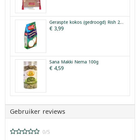
Geraspte kokos (gedroogd) Rish 250 g
€ 3,99
Sana Makki Nema 100g
€ 4,59
Gebruiker reviews
0/5