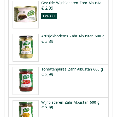
Gevulde Wijnbladeren Zahr Albustan 400 g
€ 2,99
14% OFF
Artisjokbodems Zahr Albustan 600 g
€ 3,89
Tomatenpuree Zahr Albustan 660 g
€ 2,99
Wijnbladeren Zahr Albustan 600 g
€ 3,99