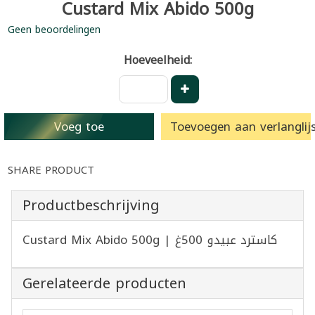
Custard Mix Abido 500g
Geen beoordelingen
Hoeveelheid:
Voeg toe
Toevoegen aan verlanglijs
SHARE PRODUCT
Productbeschrijving
Custard Mix Abido 500g | كاسترد عبيدو 500غ
Gerelateerde producten