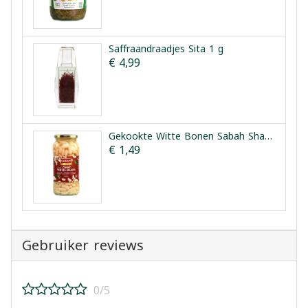
Saffraandraadjes Sita 1 g
€ 4,99
Gekookte Witte Bonen Sabah Sharqi 540 g
€ 1,49
Gebruiker reviews
0/5