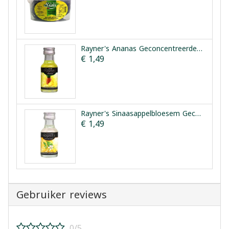
Rayner's Ananas Geconcentreerde Smaakessentie 25ml
€ 1,49
Rayner's Sinaasappelbloesem Geconcentreerde Smaakessentie 28ml
€ 1,49
Gebruiker reviews
0/5