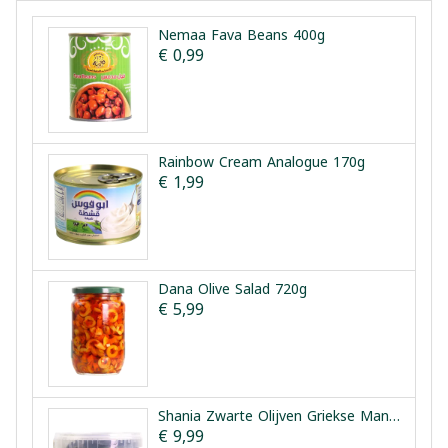
Nemaa Fava Beans 400g
€ 0,99
Rainbow Cream Analogue 170g
€ 1,99
Dana Olive Salad 720g
€ 5,99
Shania Zwarte Olijven Griekse Manier 1.5kg
€ 9,99