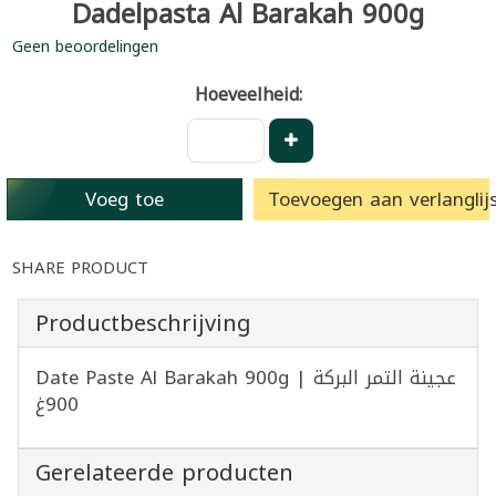
Dadelpasta Al Barakah 900g
Geen beoordelingen
Hoeveelheid:
Voeg toe
Toevoegen aan verlanglijs
SHARE PRODUCT
Productbeschrijving
Date Paste Al Barakah 900g | عجينة التمر البركة
900غ
Gerelateerde producten