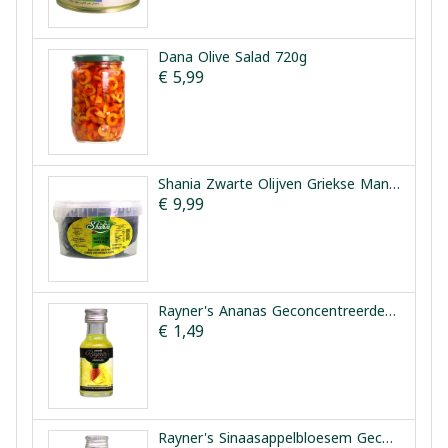
Dana Olive Salad 720g
€ 5,99
Shania Zwarte Olijven Griekse Manier 1.5kg
€ 9,99
Rayner's Ananas Geconcentreerde Smaakessentie 25ml
€ 1,49
Rayner's Sinaasappelbloesem Geconcentreerde Smaakessentie 28ml