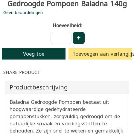
Gedroogde Pompoen Baladna 140g
Geen beoordelingen
Hoeveelheid:
Voeg toe
Toevoegen aan verlanglijs
SHARE PRODUCT
Productbeschrijving
Baladna Gedroogde Pompoen bestaat uit
hoogwaardige gedehydrateerde
pompoenstukken, zorgvuldig gedroogd om de
natuurlijke smaak en voedingsstoffen te
behouden. Ze zijn snel te weken en gemakkelijk