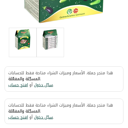
هذا متجر جملة. الأسعار وميزات الشراء متاحة فقط للحسابات
المسجّلة والمفعّلة
.
افتح حساب
أو
سجّل دخول
.
هذا متجر جملة. الأسعار وميزات الشراء متاحة فقط للحسابات
المسجّلة والمفعّلة
.
افتح حساب
أو
سجّل دخول
.