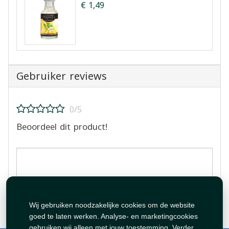
€ 1,49
Gebruiker reviews
0/5
Beoordeel dit product!
Beoordeling plaatsen
Wij gebruiken noodzakelijke cookies om de website
goed te laten werken. Analyse- en marketingcookies
gebruiken wij alleen met jouw toestemming. Verder