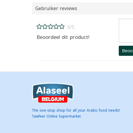
Gebruiker reviews
0/5
Beoordeel dit product!
Beoo
The one-stop shop for all your Arabic food needs!
Tawfeer Online Supermarket