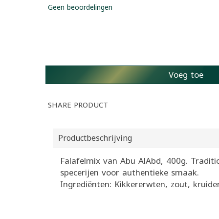
Geen beoordelingen
Voeg toe
SHARE PRODUCT
Productbeschrijving
Falafelmix van Abu AlAbd, 400g. Traditi
specerijen voor authentieke smaak.
Ingrediënten: Kikkererwten, zout, kruide