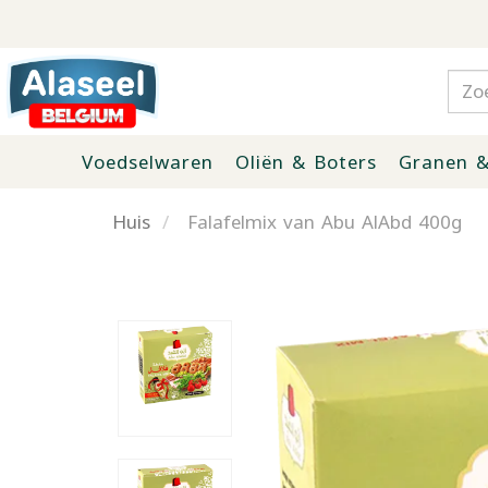
Voedselwaren
Oliën & Boters
Granen &
Huis
Falafelmix van Abu AlAbd 400g