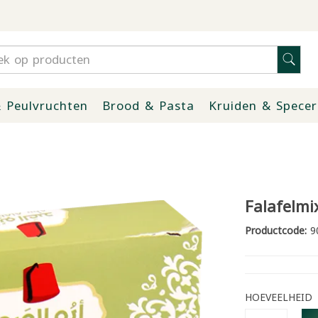
 Peulvruchten
Brood & Pasta
Kruiden & Specer
Falafelmi
Productcode:
9
HOEVEELHEID