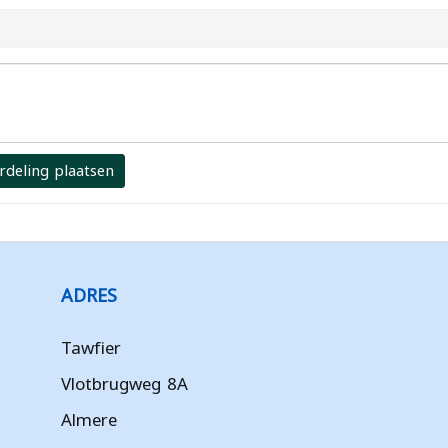
rdeling plaatsen
ADRES
Tawfier
Vlotbrugweg 8A
Almere