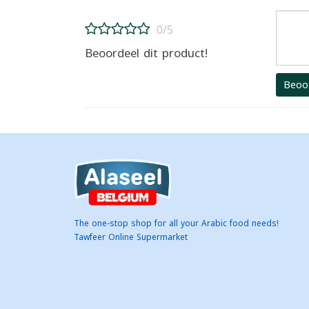
0/5
Beoordeel dit product!
Beoo
The one-stop shop for all your Arabic food needs!
Tawfeer Online Supermarket