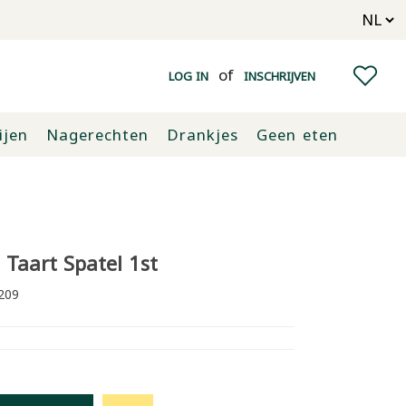
of
LOG IN
INSCHRIJVEN
ijen
Nagerechten
Drankjes
Geen eten
 Taart Spatel 1st
209