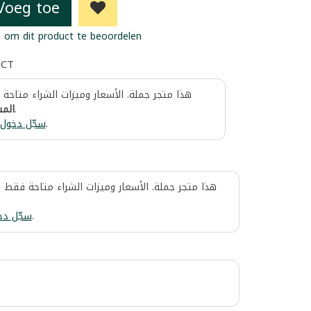
Voeg toe
 om dit product te beoordelen
UCT
هذا متجر جملة. الأسعار وميزات الشراء متاحة
المس
.
سجّل دخول
.
هذا متجر جملة. الأسعار وميزات الشراء متاحة فقط 
سجّل دخ
.