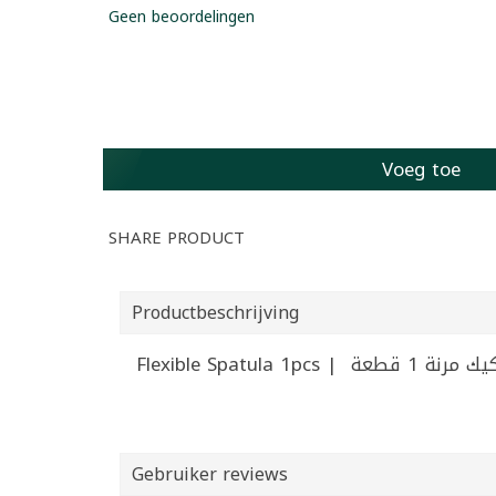
Geen beoordelingen
Voeg toe
SHARE PRODUCT
Productbeschrijving
Flexible Spatula 1pcs | ة
Gebruiker reviews