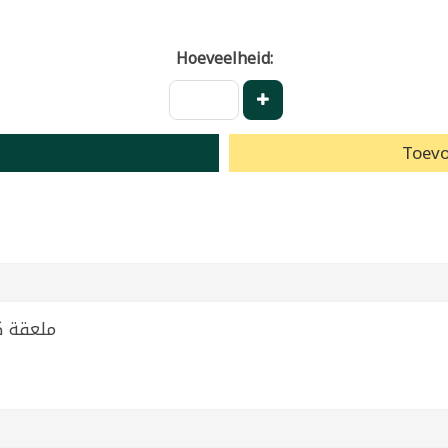
Hoeveelheid:
Toevo
ملعقة كيك مرنة 1 قطع