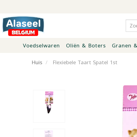
Voedselwaren
Oliën & Boters
Granen &
Huis
Flexiebele Taart Spatel 1st