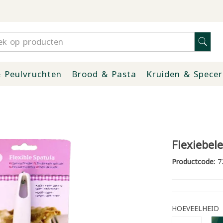
 Peulvruchten
Brood & Pasta
Kruiden & Specer
Flexiebele
Productcode:
7
HOEVEELHEID