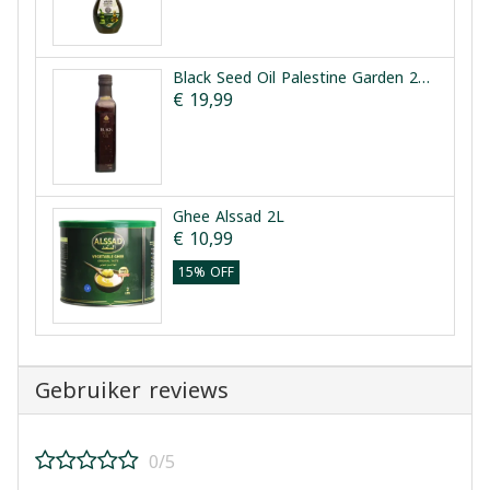
Black Seed Oil Palestine Garden 250 ml | زيت حبة البركة حدائق فلسطين 250 ملل
€ 19,99
Ghee Alssad 2L
€ 10,99
15% OFF
Gebruiker reviews
0/5