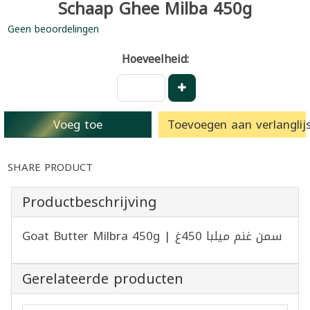
Schaap Ghee Milba 450g
Geen beoordelingen
Hoeveelheid:
Voeg toe
Toevoegen aan verlanglijs
SHARE PRODUCT
Productbeschrijving
Goat Butter Milbra 450g | سمن غنم ميلبا 450غ
Gerelateerde producten