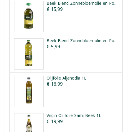
Beek Blend Zonnebloemolie en Pomace Olijfolie 3L
€ 15,99
Beek Blend Zonnebloemolie en Pomace Olijfolie 1L
€ 5,99
Olijfolie Aljanodia 1L
€ 16,99
Virgin Olijfolie Sami Beek 1L
€ 19,99