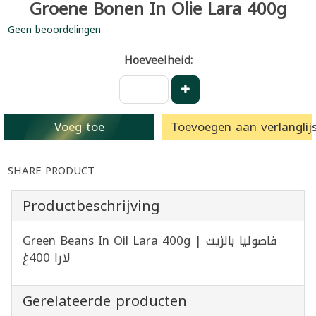
Groene Bonen In Olie Lara 400g
Geen beoordelingen
Hoeveelheid:
Voeg toe
Toevoegen aan verlanglijs
SHARE PRODUCT
Productbeschrijving
Green Beans In Oil Lara 400g | فاصوليا بالزيت
لارا 400غ
Gerelateerde producten