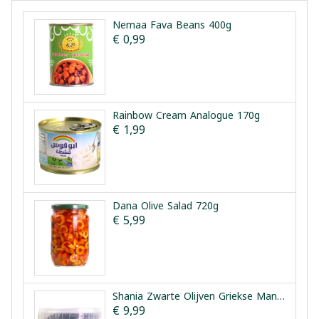
Nemaa Fava Beans 400g
€ 0,99
Rainbow Cream Analogue 170g
€ 1,99
Dana Olive Salad 720g
€ 5,99
Shania Zwarte Olijven Griekse Manier 1.5kg
€ 9,99