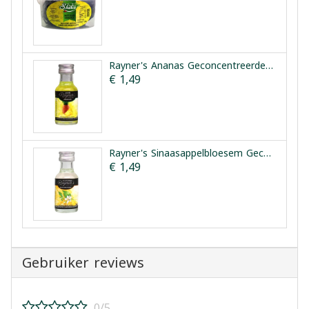
Rayner's Ananas Geconcentreerde Smaakessentie 25ml
€ 1,49
Rayner's Sinaasappelbloesem Geconcentreerde Smaakessentie 28ml
€ 1,49
Gebruiker reviews
0/5