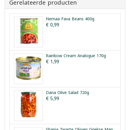
Gerelateerde producten
Nemaa Fava Beans 400g
€ 0,99
Rainbow Cream Analogue 170g
€ 1,99
Dana Olive Salad 720g
€ 5,99
Shania Zwarte Olijven Griekse Manier 1.5kg