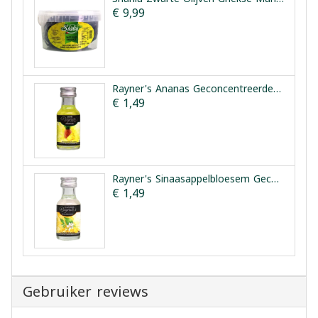
€ 9,99
Rayner's Ananas Geconcentreerde Smaakessentie 25ml
€ 1,49
Rayner's Sinaasappelbloesem Geconcentreerde Smaakessentie 28ml
€ 1,49
Gebruiker reviews