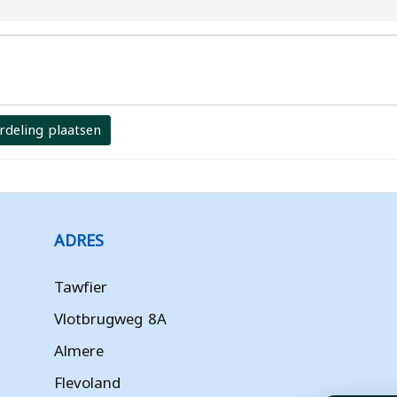
rdeling plaatsen
ADRES
Tawfier
Vlotbrugweg 8A
Almere
Flevoland