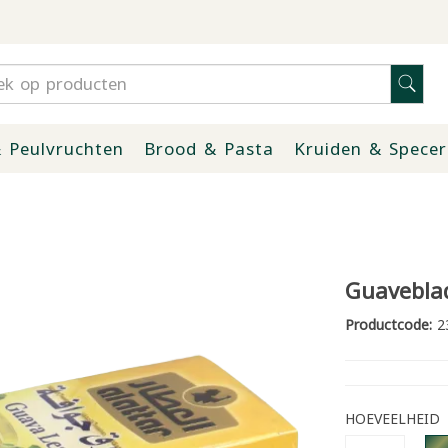
 Peulvruchten
Brood & Pasta
Kruiden & Specer
Guaveblad
Productcode:
2
HOEVEELHEID