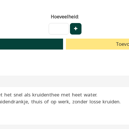
Hoeveelheid:
Toevo
et het snel als kruidenthee met heet water.
dendrankje, thuis of op werk, zonder losse kruiden.