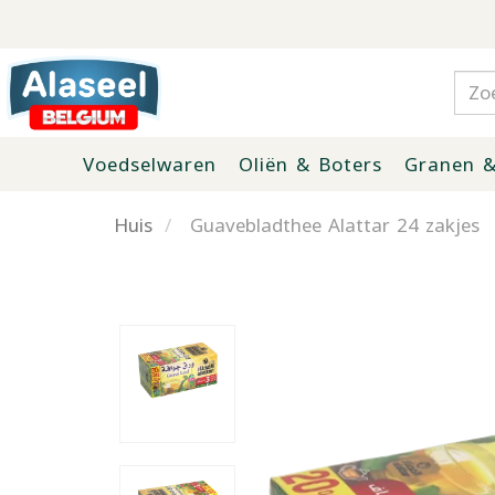
Voedselwaren
Oliën & Boters
Granen &
Huis
Guavebladthee Alattar 24 zakjes