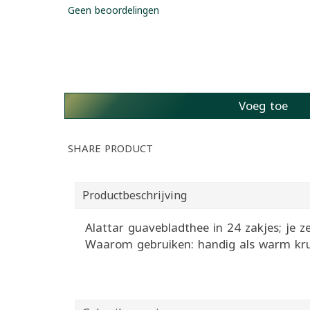
Geen beoordelingen
Voeg toe
SHARE PRODUCT
Productbeschrijving
Alattar guavebladthee in 24 zakjes; je z
Waarom gebruiken: handig als warm krui