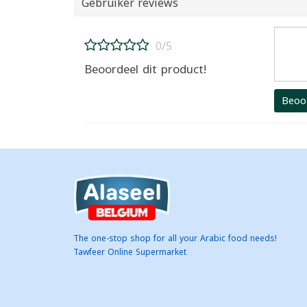
Gebruiker reviews
0/5
Beoordeel dit product!
Beoo
The one-stop shop for all your Arabic food needs!
Tawfeer Online Supermarket