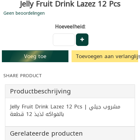
Jelly Fruit Drink Lazez 12 Pcs
Geen beoordelingen
Hoeveelheid:
Voeg toe
Toevoegen aan verlanglijs
SHARE PRODUCT
Productbeschrijving
Jelly Fruit Drink Lazez 12 Pcs | مشروب جيلي
بالفواكه لذيذ 12 قطعة
Gerelateerde producten