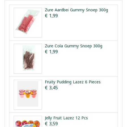
Zure Aardbei Gummy Snoep 300g
€ 1,99
Zure Cola Gummy Snoep 300g
€ 1,99
Fruity Pudding Lazez 6 Pieces
€ 3,45
Jelly Fruit Lazez 12 Pcs
€ 3,59