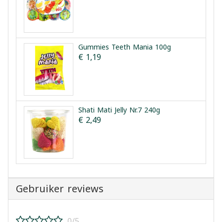
Gummies Teeth Mania 100g
€ 1,19
Shati Mati Jelly Nr.7 240g
€ 2,49
Gebruiker reviews
0/5