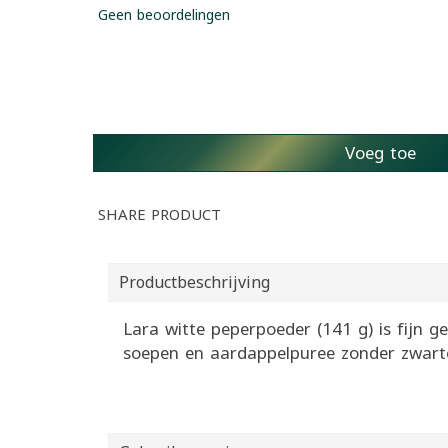
Geen beoordelingen
Voeg toe
SHARE PRODUCT
Productbeschrijving
Lara witte peperpoeder (141 g) is fijn g
soepen en aardappelpuree zonder zwarte