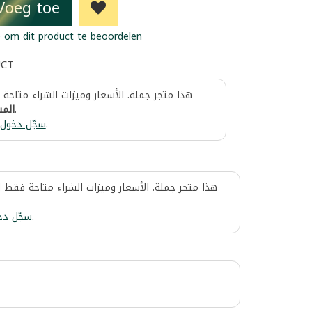
Voeg toe
 om dit product te beoordelen
UCT
هذا متجر جملة. الأسعار وميزات الشراء متاحة
المس
.
سجّل دخول
.
هذا متجر جملة. الأسعار وميزات الشراء متاحة فقط 
سجّل دخ
.