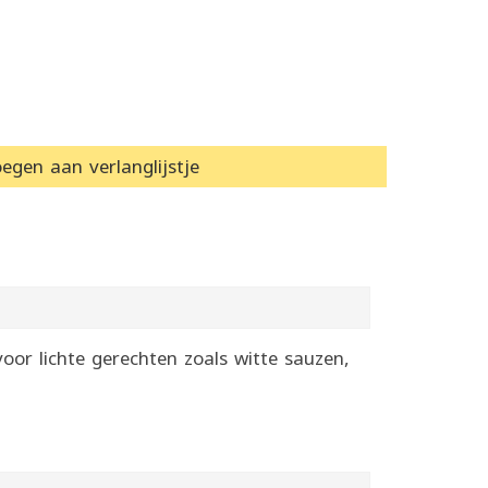
egen aan verlanglijstje
oor lichte gerechten zoals witte sauzen,