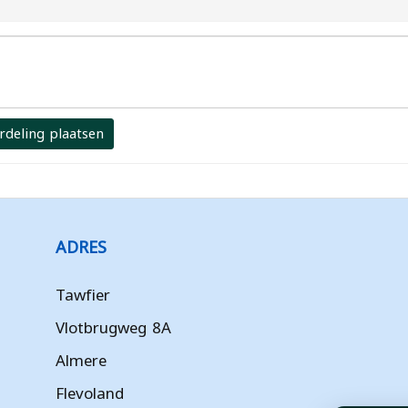
rdeling plaatsen
ADRES
Tawfier
Vlotbrugweg 8A
Almere
Flevoland