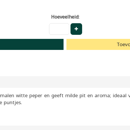
Hoeveelheid:
Toevo
emalen witte peper en geeft milde pit en aroma; ideaal v
 puntjes.