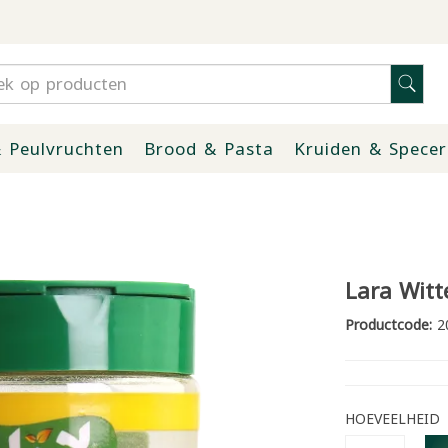
 Peulvruchten
Brood & Pasta
Kruiden & Specer
Lara Witt
Productcode:
2
HOEVEELHEID