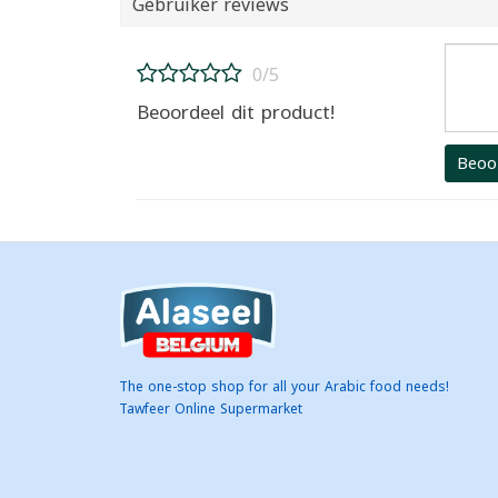
Gebruiker reviews
0/5
Beoordeel dit product!
Beoo
The one-stop shop for all your Arabic food needs!
Tawfeer Online Supermarket