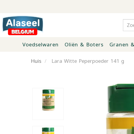
Voedselwaren
Oliën & Boters
Granen &
Huis
Lara Witte Peperpoeder 141 g