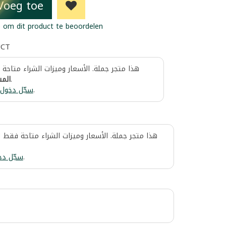
Voeg toe
 om dit product te beoordelen
UCT
هذا متجر جملة. الأسعار وميزات الشراء متاحة
المس
.
سجّل دخول
.
هذا متجر جملة. الأسعار وميزات الشراء متاحة فقط 
سجّل دخ
.