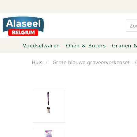
Voedselwaren
Oliën & Boters
Granen &
Huis
Grote blauwe graveervorkenset - 