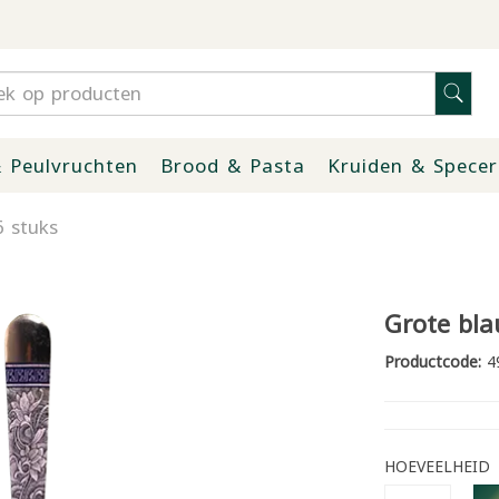
 Peulvruchten
Brood & Pasta
Kruiden & Specer
6 stuks
Grote bla
Productcode:
4
HOEVEELHEID