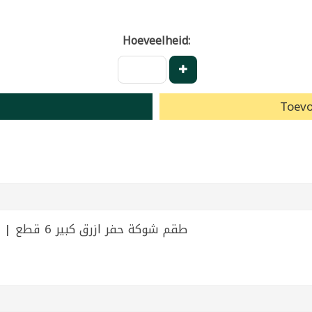
Hoeveelheid:
Toevo
Large Blue Engraving Fork Set - 6 Pieces | طقم شوكة حفر ازرق كبير 6 قطع