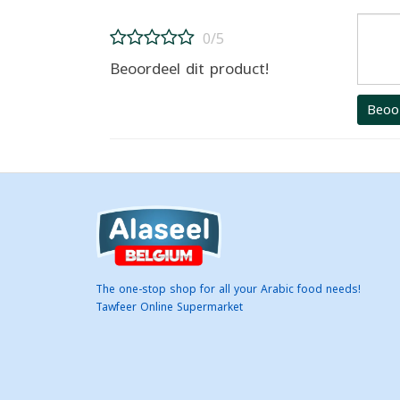
0/5
Beoordeel dit product!
Beoo
The one-stop shop for all your Arabic food needs!
Tawfeer Online Supermarket