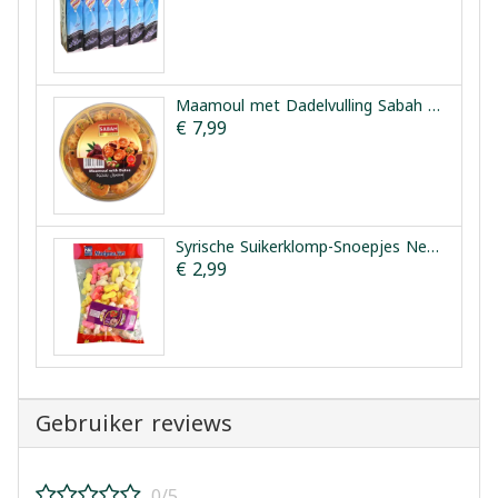
Maamoul met Dadelvulling Sabah Sharqi 350 g
€ 7,99
Syrische Suikerklomp-Snoepjes Nedjma Vet 250 g
€ 2,99
Gebruiker reviews
0/5