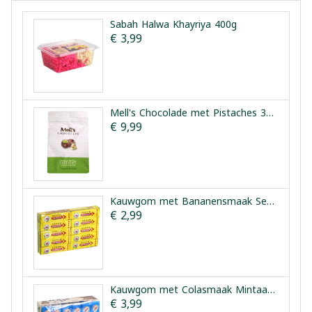
Sabah Halwa Khayriya 400g
€ 3,99
Mell's Chocolade met Pistaches 300g
€ 9,99
Kauwgom met Bananensmaak Seham 20 Pakjes
€ 2,99
Kauwgom met Colasmaak Mintaad 24 Pakjes x 5 Stuks
€ 3,99