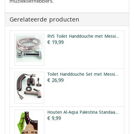
muziekliefhebbers.
Gerelateerde producten
RVS Toilet Handdouche met Messing Kern Vesta
€ 19,99
Toilet Handdouche Set met Messing Kern en Dubbele Kraan Vesta
€ 26,99
Houten Al-Aqsa Palestina Standaard | Houten Aqsa Palestina
€ 9,99