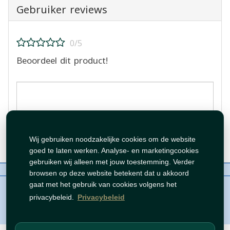
Gebruiker reviews
0/5
Beoordeel dit product!
Beoordeling plaatsen
Wij gebruiken noodzakelijke cookies om de website
goed te laten werken. Analyse- en marketingcookies
gebruiken wij alleen met jouw toestemming. Verder
Over ons
Contact
Beleid
WhatsAppen
browsen op deze website betekent dat u akkoord
auteursrechten©
Tawfeer 2018-2026
gaat met het gebruik van cookies volgens het
privacybeleid.
Privacybeleid