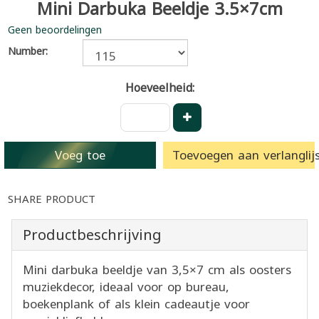
Mini Darbuka Beeldje 3.5×7cm
Geen beoordelingen
Number:
Hoeveelheid:
Voeg toe
Toevoegen aan verlanglijs
SHARE PRODUCT
Productbeschrijving
Mini darbuka beeldje van 3,5×7 cm als oosters
muziekdecor, ideaal voor op bureau,
boekenplank of als klein cadeautje voor