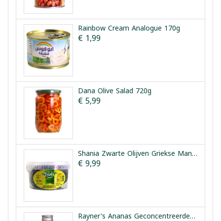
Rainbow Cream Analogue 170g
€ 1,99
Dana Olive Salad 720g
€ 5,99
Shania Zwarte Olijven Griekse Manier 1.5kg
€ 9,99
Rayner's Ananas Geconcentreerde Smaakessentie 25ml