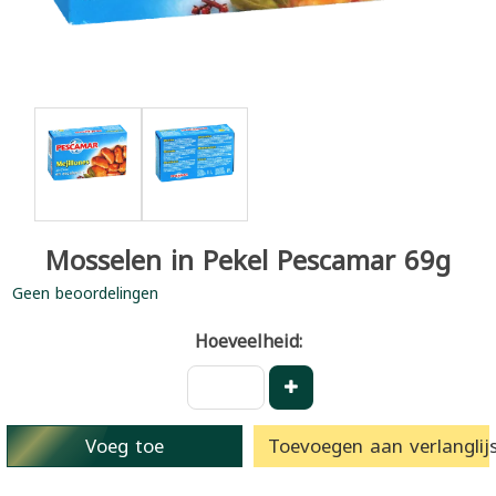
Mosselen in Pekel Pescamar 69g
Geen beoordelingen
Hoeveelheid:
Voeg toe
Toevoegen aan verlanglijs