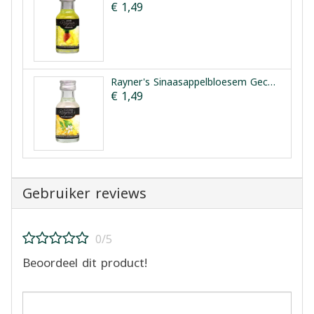
€ 1,49
Rayner's Sinaasappelbloesem Geconcentreerde Smaakessentie 28ml
€ 1,49
Gebruiker reviews
0/5
Beoordeel dit product!