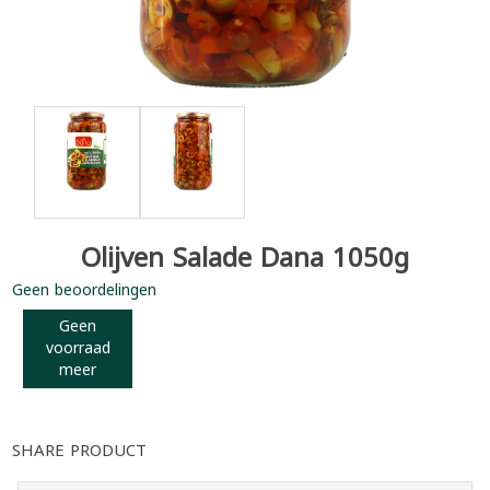
Olijven Salade Dana 1050g
Geen beoordelingen
Geen
voorraad
meer
SHARE PRODUCT