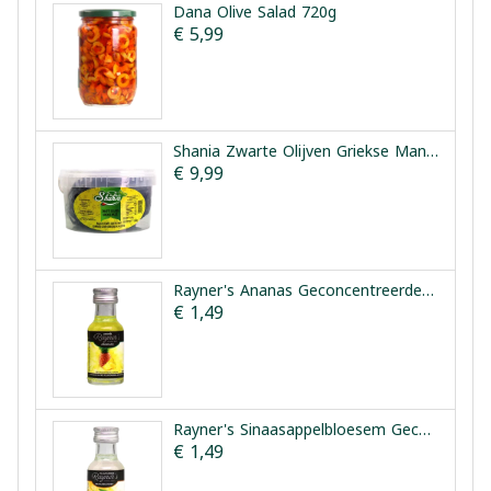
Dana Olive Salad 720g
€ 5,99
Shania Zwarte Olijven Griekse Manier 1.5kg
€ 9,99
Rayner's Ananas Geconcentreerde Smaakessentie 25ml
€ 1,49
Rayner's Sinaasappelbloesem Geconcentreerde Smaakessentie 28ml
€ 1,49