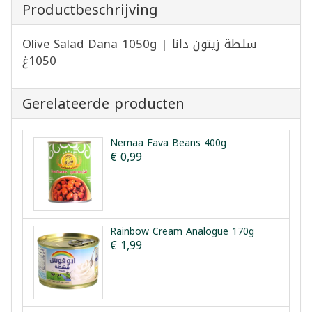
Productbeschrijving
Olive Salad Dana 1050g | سلطة زيتون دانا
1050غ
Gerelateerde producten
Nemaa Fava Beans 400g
€ 0,99
Rainbow Cream Analogue 170g
€ 1,99