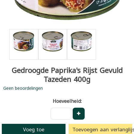
Gedroogde Paprika's Rijst Gevuld
Tazeden 400g
Geen beoordelingen
Hoeveelheid:
Voeg toe
Toevoegen aan verlanglijs