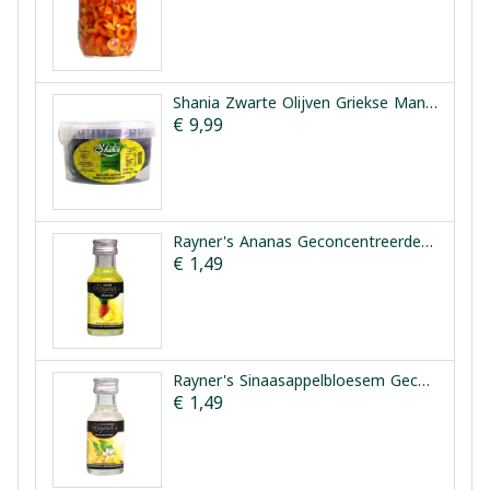
Shania Zwarte Olijven Griekse Manier 1.5kg
€ 9,99
Rayner's Ananas Geconcentreerde Smaakessentie 25ml
€ 1,49
Rayner's Sinaasappelbloesem Geconcentreerde Smaakessentie 28ml
€ 1,49