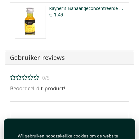
Rayner's Banaangeconcentreerde Smaakessentie 25ml
€ 1,49
Gebruiker reviews
0/5
Beoordeel dit product!
Beoordeling plaatsen
Wij gebruiken noodzakelijke cookies om de website