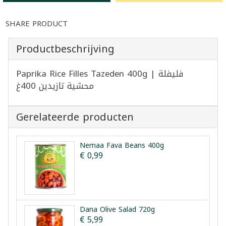
SHARE PRODUCT
Productbeschrijving
Paprika Rice Filles Tazeden 400g | فليفلة
محشية تازيدين 400غ
Gerelateerde producten
Nemaa Fava Beans 400g
€ 0,99
Dana Olive Salad 720g
€ 5,99