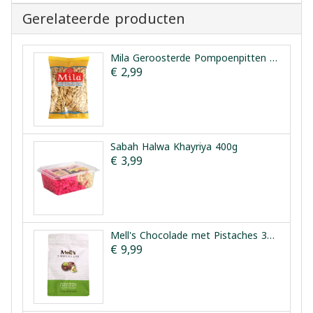
Gerelateerde producten
Mila Geroosterde Pompoenpitten 300g
€ 2,99
Sabah Halwa Khayriya 400g
€ 3,99
Mell's Chocolade met Pistaches 300g
€ 9,99