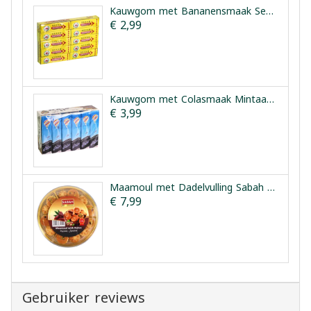
Kauwgom met Bananensmaak Seham 20 Pakjes
€ 2,99
Kauwgom met Colasmaak Mintaad 24 Pakjes x 5 Stuks
€ 3,99
Maamoul met Dadelvulling Sabah Sharqi 350 g
€ 7,99
Gebruiker reviews