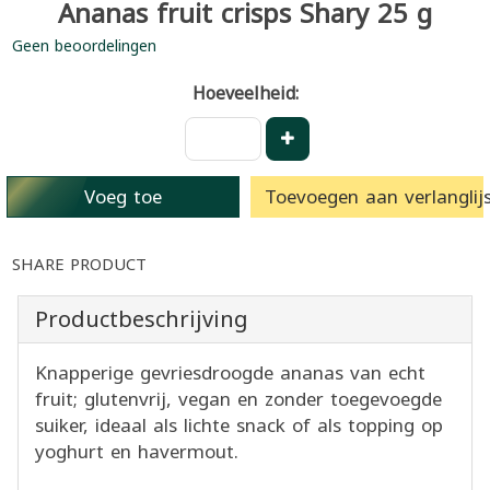
Ananas fruit crisps Shary 25 g
Geen beoordelingen
Hoeveelheid:
Voeg toe
Toevoegen aan verlanglijs
SHARE PRODUCT
Productbeschrijving
Knapperige gevriesdroogde ananas van echt
fruit; glutenvrij, vegan en zonder toegevoegde
suiker, ideaal als lichte snack of als topping op
yoghurt en havermout.