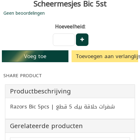
Scheermesjes Bic 5st
Geen beoordelingen
Hoeveelheid:
Voeg toe
Toevoegen aan verlanglijs
SHARE PRODUCT
Productbeschrijving
Razors Bic 5pcs | شفرات حلاقة بيك 5 قطع
Gerelateerde producten