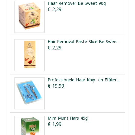
Haar Remover Be Sweet 90g
€ 2,29
Hair Removal Paste Slice Be Sweet 90g
€ 2,29
Professionele Haar Knip- en Effilierschaar Set Equinox 6.5"
€ 19,99
Mim Munt Hars 45g
€ 1,99