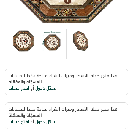
هذا متجر جملة. الأسعار وميزات الشراء متاحة فقط للحسابات
المسجّلة والمفعّلة
.
افتح حساب
أو
سجّل دخول
.
هذا متجر جملة. الأسعار وميزات الشراء متاحة فقط للحسابات
المسجّلة والمفعّلة
.
افتح حساب
أو
سجّل دخول
.