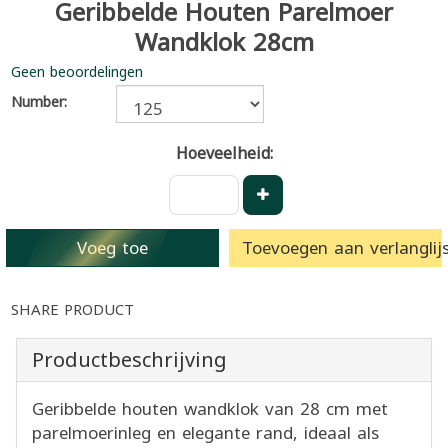
Geribbelde Houten Parelmoer
Wandklok 28cm
Geen beoordelingen
Number:
Hoeveelheid:
Voeg toe
Toevoegen aan verlanglijs
SHARE PRODUCT
Productbeschrijving
Geribbelde houten wandklok van 28 cm met
parelmoerinleg en elegante rand, ideaal als