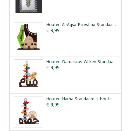
Houten Al-Aqsa Palestina Standaard | Houten Aqsa Palestina
€ 9,99
Houten Damascus Wijken Standaard | Houten Harat Sham
€ 9,99
Houten Hama Standaard | Houten Hama Bezienswaardigheden
€ 9,99