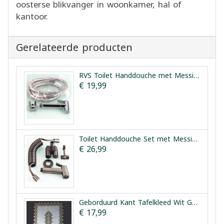
oosterse blikvanger in woonkamer, hal of
kantoor.
Gerelateerde producten
RVS Toilet Handdouche met Messing Kern Vesta
€ 19,99
Toilet Handdouche Set met Messing Kern en Dubbele Kraan Vesta
€ 26,99
Geborduurd Kant Tafelkleed Wit Goud 150x210cm
€ 17,99