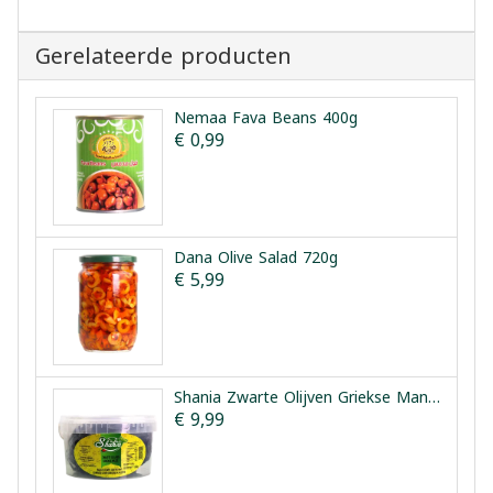
Gerelateerde producten
Nemaa Fava Beans 400g
€ 0,99
Dana Olive Salad 720g
€ 5,99
Shania Zwarte Olijven Griekse Manier 1.5kg
€ 9,99