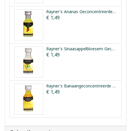
Rayner's Ananas Geconcentreerde Smaakessentie 25ml
€ 1,49
Rayner's Sinaasappelbloesem Geconcentreerde Smaakessentie 28ml
€ 1,49
Rayner's Banaangeconcentreerde Smaakessentie 25ml
€ 1,49