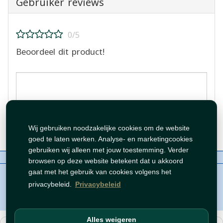
Gebruiker reviews
0/5
Beoordeel dit product!
Beoordeling plaatsen
Wij gebruiken noodzakelijke cookies om de website
goed te laten werken. Analyse- en marketingcookies
gebruiken wij alleen met jouw toestemming. Verder
Over ons
Contact
Beleid
WhatsAppen
browsen op deze website betekent dat u akkoord
auteursrechten©
Tawfeer 2018-2026
gaat met het gebruik van cookies volgens het
privacybeleid.
Privacybeleid
Alles weigeren