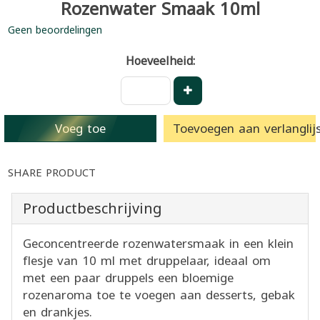
Rozenwater Smaak 10ml
Geen beoordelingen
Hoeveelheid:
Voeg toe
Toevoegen aan verlanglijs
SHARE PRODUCT
Productbeschrijving
Geconcentreerde rozenwatersmaak in een klein
flesje van 10 ml met druppelaar, ideaal om
met een paar druppels een bloemige
rozenaroma toe te voegen aan desserts, gebak
en drankjes.