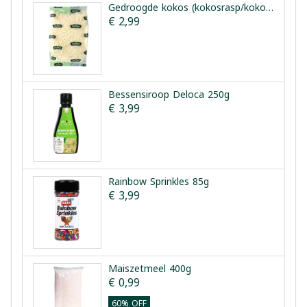
Gedroogde kokos (kokosrasp/kokospoeder) Tazeden 150 g
€ 2,99
Bessensiroop Deloca 250g
€ 3,99
Rainbow Sprinkles 85g
€ 3,99
Maiszetmeel 400g
€ 0,99
60% OFF