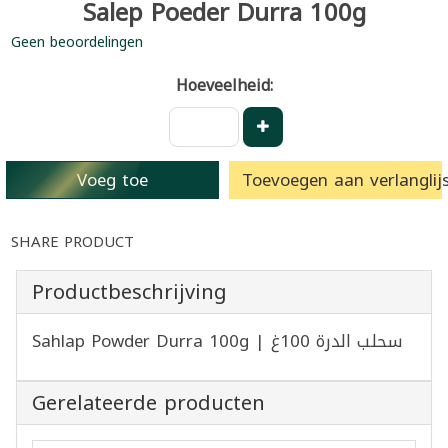
Salep Poeder Durra 100g
Geen beoordelingen
Hoeveelheid:
Voeg toe
Toevoegen aan verlanglijs
SHARE PRODUCT
Productbeschrijving
Sahlap Powder Durra 100g | سحلب الدرة 100غ
Gerelateerde producten