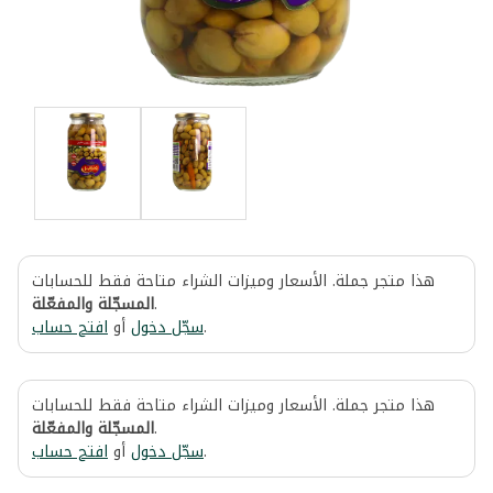
هذا متجر جملة. الأسعار وميزات الشراء متاحة فقط للحسابات
المسجّلة والمفعّلة
.
افتح حساب
أو
سجّل دخول
.
هذا متجر جملة. الأسعار وميزات الشراء متاحة فقط للحسابات
المسجّلة والمفعّلة
.
افتح حساب
أو
سجّل دخول
.