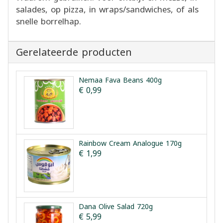
salades, op pizza, in wraps/sandwiches, of als
snelle borrelhap.
Gerelateerde producten
Nemaa Fava Beans 400g
€ 0,99
Rainbow Cream Analogue 170g
€ 1,99
Dana Olive Salad 720g
€ 5,99