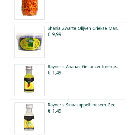
Shania Zwarte Olijven Griekse Manier 1.5kg
€ 9,99
Rayner's Ananas Geconcentreerde Smaakessentie 25ml
€ 1,49
Rayner's Sinaasappelbloesem Geconcentreerde Smaakessentie 28ml
€ 1,49