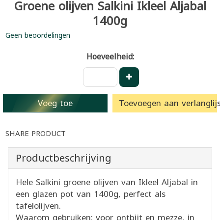
Groene olijven Salkini Ikleel Aljabal
1400g
Geen beoordelingen
Hoeveelheid:
Voeg toe
Toevoegen aan verlanglijs
SHARE PRODUCT
Productbeschrijving
Hele Salkini groene olijven van Ikleel Aljabal in
een glazen pot van 1400g, perfect als
tafelolijven.
Waarom gebruiken: voor ontbijt en mezze, in