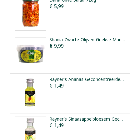
Dana Olive Salad 720g
€ 5,99
Shania Zwarte Olijven Griekse Manier 1.5kg
€ 9,99
Rayner's Ananas Geconcentreerde Smaakessentie 25ml
€ 1,49
Rayner's Sinaasappelbloesem Geconcentreerde Smaakessentie 28ml
€ 1,49