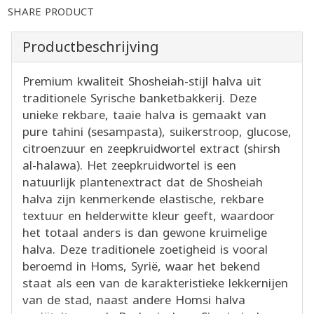
SHARE PRODUCT
Productbeschrijving
Premium kwaliteit Shosheiah-stijl halva uit
traditionele Syrische banketbakkerij. Deze
unieke rekbare, taaie halva is gemaakt van
pure tahini (sesampasta), suikerstroop, glucose,
citroenzuur en zeepkruidwortel extract (shirsh
al-halawa). Het zeepkruidwortel is een
natuurlijk plantenextract dat de Shosheiah
halva zijn kenmerkende elastische, rekbare
textuur en helderwitte kleur geeft, waardoor
het totaal anders is dan gewone kruimelige
halva. Deze traditionele zoetigheid is vooral
beroemd in Homs, Syrië, waar het bekend
staat als een van de karakteristieke lekkernijen
van de stad, naast andere Homsi halva