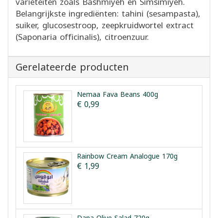
variëteiten zoals Bashmiyeh en Simsimiyeh.
Belangrijkste ingrediënten: tahini (sesampasta),
suiker, glucosestroop, zeepkruidwortel extract
(Saponaria officinalis), citroenzuur.
Gerelateerde producten
Nemaa Fava Beans 400g
€ 0,99
Rainbow Cream Analogue 170g
€ 1,99