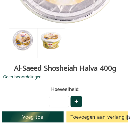
Al-Saeed Shosheiah Halva 400g
Geen beoordelingen
Hoeveelheid:
Voeg toe
Toevoegen aan verlanglijs