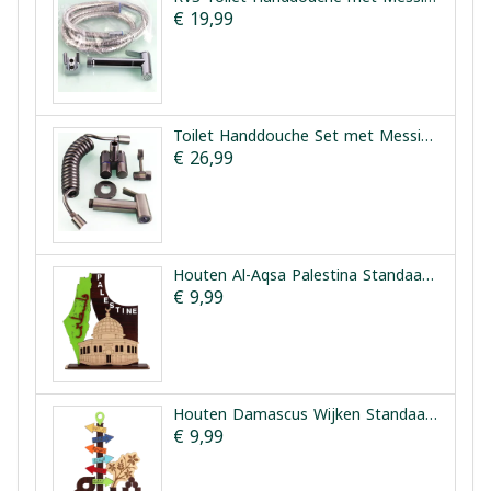
€ 19,99
Toilet Handdouche Set met Messing Kern en Dubbele Kraan Vesta
€ 26,99
Houten Al-Aqsa Palestina Standaard | Houten Aqsa Palestina
€ 9,99
Houten Damascus Wijken Standaard | Houten Harat Sham
€ 9,99