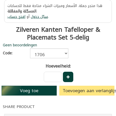
هذا متجر جملة. الأسعار وميزات الشراء متاحة فقط للحسابات
المسجّلة والمفعّلة
.
افتح حساب
أو
سجّل دخول
.
Zilveren Kanten Tafelloper &
Placemats Set 5-delig
Geen beoordelingen
Code:
Hoeveelheid:
Voeg toe
Toevoegen aan verlanglijs
SHARE PRODUCT