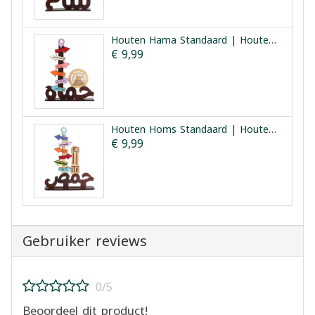
Houten Hama Standaard | Houten Hama Bezienswaardigheden
€ 9,99
Houten Homs Standaard | Houten Homs Bezienswaardigheden
€ 9,99
Gebruiker reviews
0/5
Beoordeel dit product!