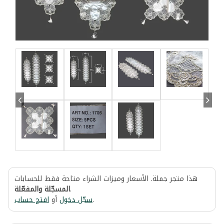
هذا متجر جملة. الأسعار وميزات الشراء متاحة فقط للحسابات
المسجّلة والمفعّلة
.
افتح حساب
أو
سجّل دخول
.