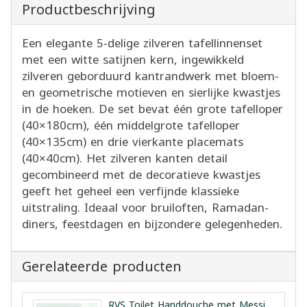
Productbeschrijving
Een elegante 5-delige zilveren tafellinnenset
met een witte satijnen kern, ingewikkeld
zilveren geborduurd kantrandwerk met bloem-
en geometrische motieven en sierlijke kwastjes
in de hoeken. De set bevat één grote tafelloper
(40×180cm), één middelgrote tafelloper
(40×135cm) en drie vierkante placemats
(40×40cm). Het zilveren kanten detail
gecombineerd met de decoratieve kwastjes
geeft het geheel een verfijnde klassieke
uitstraling. Ideaal voor bruiloften, Ramadan-
diners, feestdagen en bijzondere gelegenheden.
Gerelateerde producten
RVS Toilet Handdouche met Messing Kern Vesta