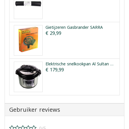
Gietijzeren Gasbrander SARRA
€ 29,99
Elektrische snelkookpan Al Sultan 12L
€ 179,99
Gebruiker reviews
0/5