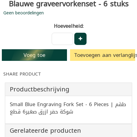
Blauwe graveervorkenset - 6 stuks
Geen beoordelingen
Hoeveelheid:
Voeg toe
Toevoegen aan verlanglijs
SHARE PRODUCT
Productbeschrijving
Small Blue Engraving Fork Set - 6 Pieces | طقم
شوكة حفر ازرق صغير6 قطع
Gerelateerde producten