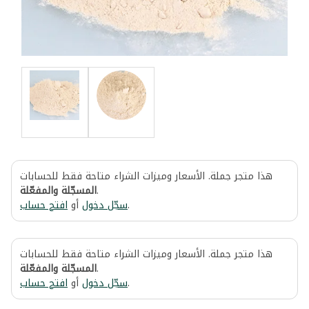
هذا متجر جملة. الأسعار وميزات الشراء متاحة فقط للحسابات
المسجّلة والمفعّلة
.
افتح حساب
أو
سجّل دخول
.
هذا متجر جملة. الأسعار وميزات الشراء متاحة فقط للحسابات
المسجّلة والمفعّلة
.
افتح حساب
أو
سجّل دخول
.