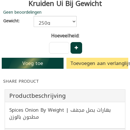
Kruiden Ui Bij Gewicht
Geen beoordelingen
Gewicht:
Hoeveelheid:
Voeg toe
Toevoegen aan verlanglijs
SHARE PRODUCT
Productbeschrijving
Spices Onion By Weight | بهارات بصل مجفف
مطحون بالوزن