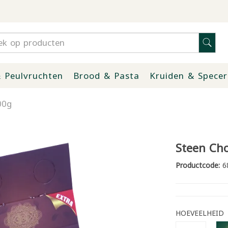
 Peulvruchten
Brood & Pasta
Kruiden & Specer
00g
Steen Cho
Productcode:
6
HOEVEELHEID