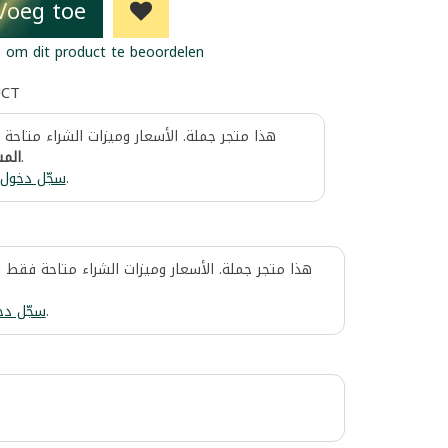
Voeg toe
 om dit product te beoordelen
UCT
هذا متجر جملة. الأسعار وميزات الشراء متاحة
المس
.
سجّل دخول
.
هذا متجر جملة. الأسعار وميزات الشراء متاحة فقط 
سجّل دخ
.