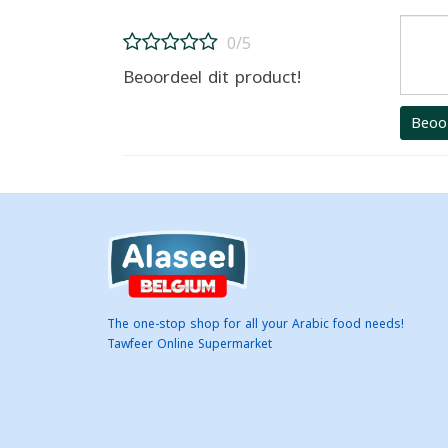
0/5
Beoordeel dit product!
Beoo
The one-stop shop for all your Arabic food needs!
Tawfeer Online Supermarket