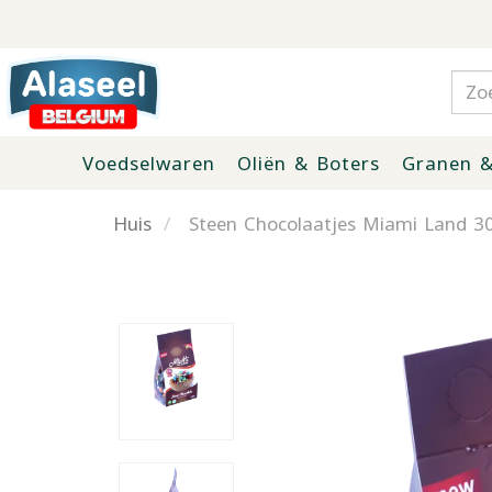
Voedselwaren
Oliën & Boters
Granen &
Huis
Steen Chocolaatjes Miami Land 3