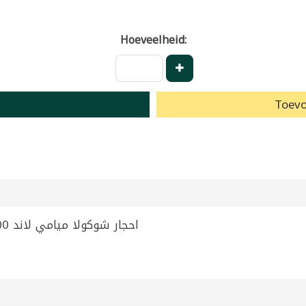
Hoeveelheid:
Toevo
Stone Chocolate Miami Land 300g | احجار شوكولا ميامي لاند 300غ