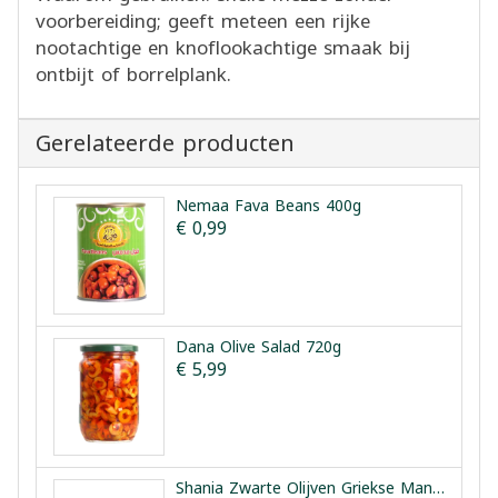
voorbereiding; geeft meteen een rijke
nootachtige en knoflookachtige smaak bij
ontbijt of borrelplank.
Gerelateerde producten
Nemaa Fava Beans 400g
€ 0,99
Dana Olive Salad 720g
€ 5,99
Shania Zwarte Olijven Griekse Manier 1.5kg