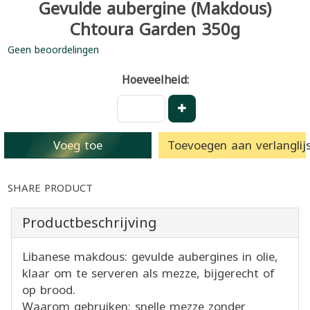
Gevulde aubergine (Makdous)
Chtoura Garden 350g
Geen beoordelingen
Hoeveelheid:
Voeg toe
Toevoegen aan verlanglijs
SHARE PRODUCT
Productbeschrijving
Libanese makdous: gevulde aubergines in olie,
klaar om te serveren als mezze, bijgerecht of
op brood.
Waarom gebruiken: snelle mezze zonder