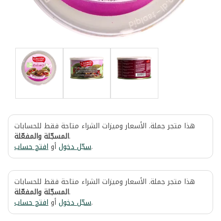
هذا متجر جملة. الأسعار وميزات الشراء متاحة فقط للحسابات
المسجّلة والمفعّلة
.
افتح حساب
أو
سجّل دخول
.
هذا متجر جملة. الأسعار وميزات الشراء متاحة فقط للحسابات
المسجّلة والمفعّلة
.
افتح حساب
أو
سجّل دخول
.