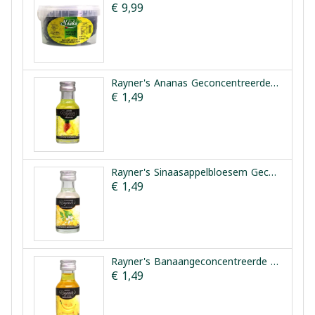
€ 9,99
Rayner's Ananas Geconcentreerde Smaakessentie 25ml
€ 1,49
Rayner's Sinaasappelbloesem Geconcentreerde Smaakessentie 28ml
€ 1,49
Rayner's Banaangeconcentreerde Smaakessentie 25ml
€ 1,49