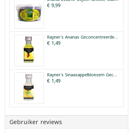
€ 9,99
Rayner's Ananas Geconcentreerde Smaakessentie 25ml
€ 1,49
Rayner's Sinaasappelbloesem Geconcentreerde Smaakessentie 28ml
€ 1,49
Gebruiker reviews