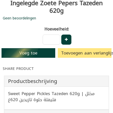
Ingelegde Zoete Pepers Tazeden
620g
Geen beoordelingen
Hoeveelheid:
Voeg toe
Toevoegen aan verlanglijs
SHARE PRODUCT
Productbeschrijving
Sweet Pepper Pickles Tazeden 620g | مخلل
فليفلة حلوة تازيدين 620غ