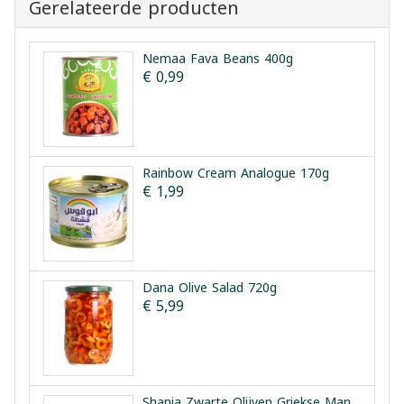
Gerelateerde producten
Nemaa Fava Beans 400g
€ 0,99
Rainbow Cream Analogue 170g
€ 1,99
Dana Olive Salad 720g
€ 5,99
Shania Zwarte Olijven Griekse Manier 1.5kg