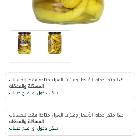
هذا متجر جملة. الأسعار وميزات الشراء متاحة فقط للحسابات
المسجّلة والمفعّلة
.
افتح حساب
أو
سجّل دخول
.
هذا متجر جملة. الأسعار وميزات الشراء متاحة فقط للحسابات
المسجّلة والمفعّلة
.
افتح حساب
أو
سجّل دخول
.