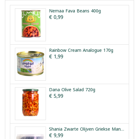
Nemaa Fava Beans 400g
€ 0,99
Rainbow Cream Analogue 170g
€ 1,99
Dana Olive Salad 720g
€ 5,99
Shania Zwarte Olijven Griekse Manier 1.5kg
€ 9,99