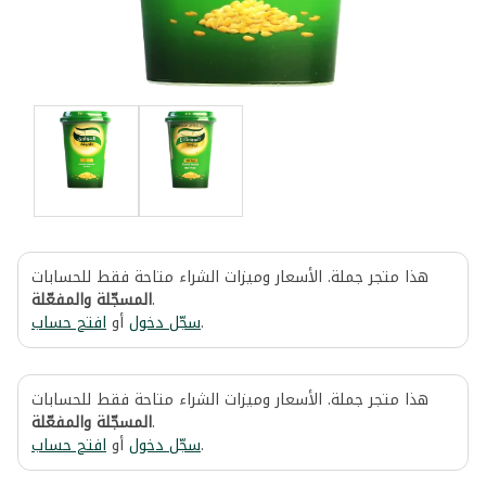
هذا متجر جملة. الأسعار وميزات الشراء متاحة فقط للحسابات
المسجّلة والمفعّلة
.
افتح حساب
أو
سجّل دخول
.
هذا متجر جملة. الأسعار وميزات الشراء متاحة فقط للحسابات
المسجّلة والمفعّلة
.
افتح حساب
أو
سجّل دخول
.