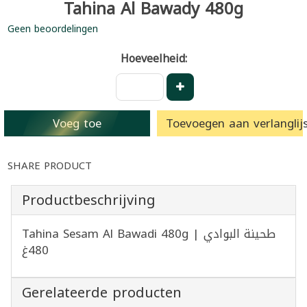
Tahina Al Bawady 480g
Geen beoordelingen
Hoeveelheid:
Voeg toe
Toevoegen aan verlanglijs
SHARE PRODUCT
Productbeschrijving
Tahina Sesam Al Bawadi 480g | طحينة البوادي
480غ
Gerelateerde producten