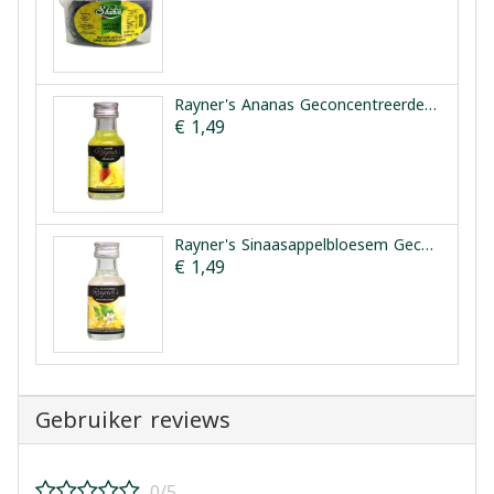
Rayner's Ananas Geconcentreerde Smaakessentie 25ml
€ 1,49
Rayner's Sinaasappelbloesem Geconcentreerde Smaakessentie 28ml
€ 1,49
Gebruiker reviews
0/5