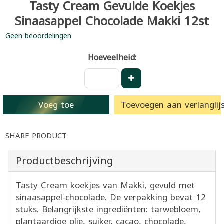
Tasty Cream Gevulde Koekjes
Sinaasappel Chocolade Makki 12st
Geen beoordelingen
Hoeveelheid:
Voeg toe
Toevoegen aan verlanglijs
SHARE PRODUCT
Productbeschrijving
Tasty Cream koekjes van Makki, gevuld met
sinaasappel-chocolade. De verpakking bevat 12
stuks. Belangrijkste ingrediënten: tarwebloem,
plantaardige olie, suiker, cacao, chocolade,