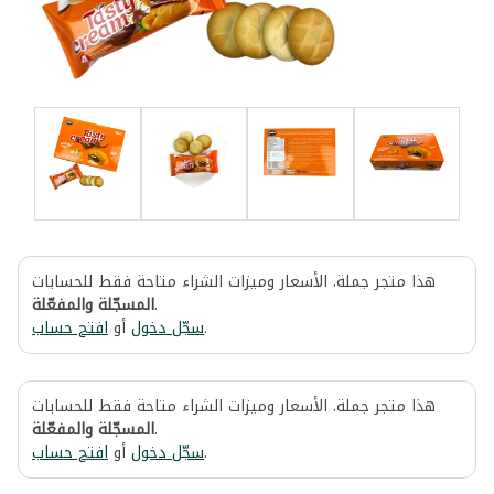
هذا متجر جملة. الأسعار وميزات الشراء متاحة فقط للحسابات
المسجّلة والمفعّلة
.
افتح حساب
أو
سجّل دخول
.
هذا متجر جملة. الأسعار وميزات الشراء متاحة فقط للحسابات
المسجّلة والمفعّلة
.
افتح حساب
أو
سجّل دخول
.