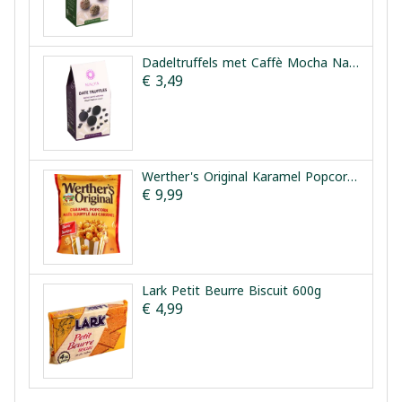
Dadeltruffels met Caffè Mocha Nalya 150g
€ 3,49
Werther's Original Karamel Popcorn Classic 624g
€ 9,99
Lark Petit Beurre Biscuit 600g
€ 4,99