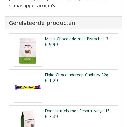
sinaasappel aroma’s.
Gerelateerde producten
Mell's Chocolade met Pistaches 300g
€ 9,99
Flake Chocoladereep Cadbury 32g
€ 1,29
Dadeltruffels met Sesam Nalya 150g
€ 3,49