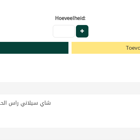
Hoeveelheid:
Toevo
n Horse Head350g | شاي سيلاني راس الحصان 350غ