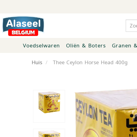
Voedselwaren
Oliën & Boters
Granen &
Huis
Thee Ceylon Horse Head 400g