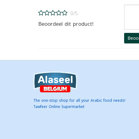
0/5
Beoordeel dit product!
Beoo
The one-stop shop for all your Arabic food needs!
Tawfeer Online Supermarket