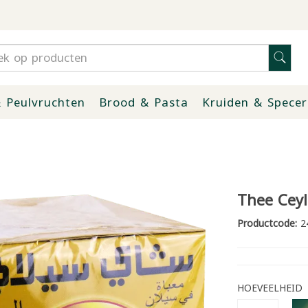
 Peulvruchten
Brood & Pasta
Kruiden & Specer
Thee Cey
Productcode:
2
HOEVEELHEID