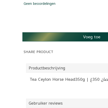
Geen beoordelingen
Voeg toe
SHARE PRODUCT
Productbeschrijving
Tea Ceylo
Gebruiker reviews