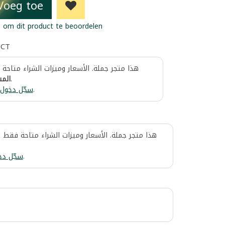
Voeg toe
 om dit product te beoordelen
UCT
هذا متجر جملة. الأسعار وميزات الشراء متاحة
المس
.
سجّل دخول
.
هذا متجر جملة. الأسعار وميزات الشراء متاحة فقط 
سجّل دخ
.