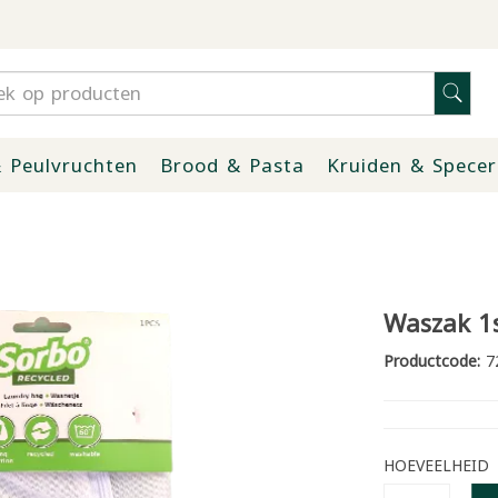
 Peulvruchten
Brood & Pasta
Kruiden & Specer
Waszak 1
Productcode:
7
HOEVEELHEID