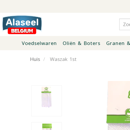
Voedselwaren
Oliën & Boters
Granen &
Huis
Waszak 1st