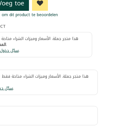
Voeg toe
 om dit product te beoordelen
UCT
هذا متجر جملة. الأسعار وميزات الشراء متاحة
المس
.
سجّل دخول
.
هذا متجر جملة. الأسعار وميزات الشراء متاحة فقط 
سجّل دخ
.