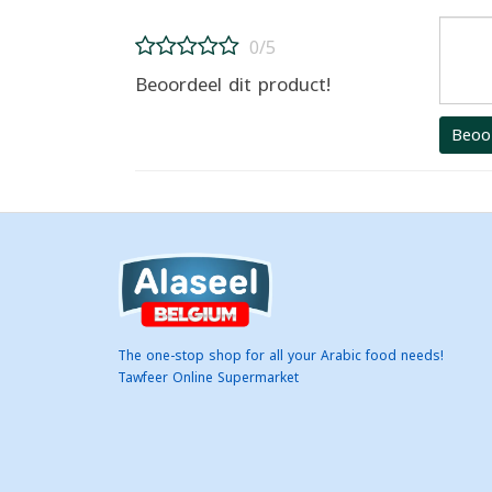
0/5
Beoordeel dit product!
Beoo
The one-stop shop for all your Arabic food needs!
Tawfeer Online Supermarket