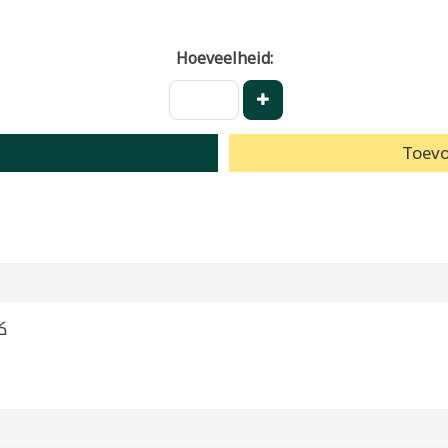
Hoeveelheid:
Toevo
كيس