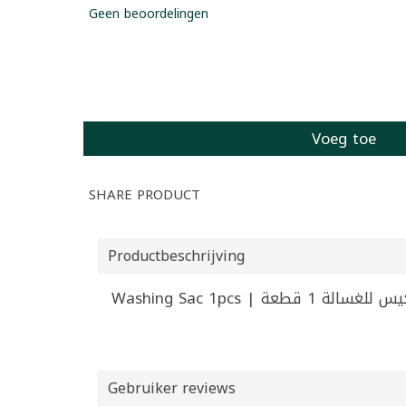
Geen beoordelingen
Voeg toe
SHARE PRODUCT
Productbeschrijving
Washing Sac 1pcs |  للغسالة 1 قطعة
Gebruiker reviews