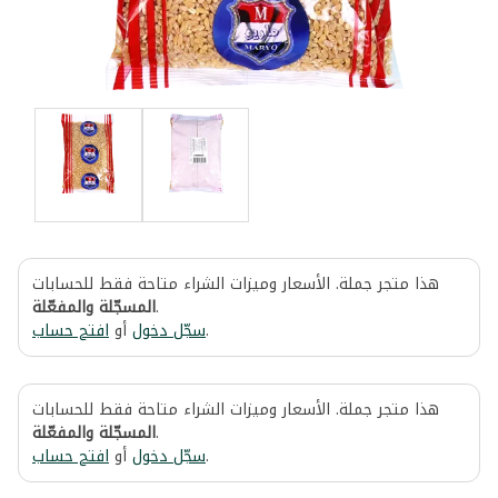
هذا متجر جملة. الأسعار وميزات الشراء متاحة فقط للحسابات
المسجّلة والمفعّلة
.
افتح حساب
أو
سجّل دخول
.
هذا متجر جملة. الأسعار وميزات الشراء متاحة فقط للحسابات
المسجّلة والمفعّلة
.
افتح حساب
أو
سجّل دخول
.