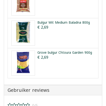
Bulgur Wit Medium Baladna 800g
€ 2,69
Grove bulgur Chtoura Garden 900g
€ 2,69
Gebruiker reviews
0/5