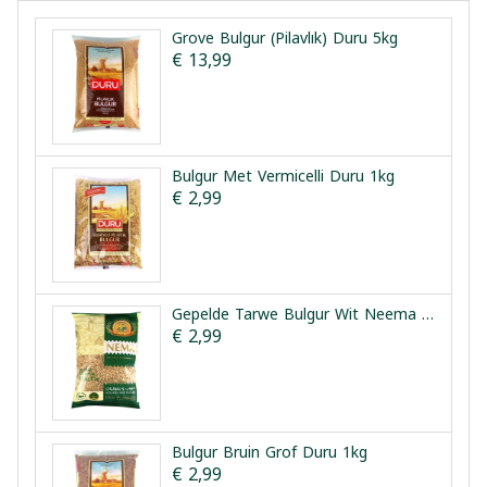
Grove Bulgur (Pilavlık) Duru 5kg
€ 13,99
Bulgur Met Vermicelli Duru 1kg
€ 2,99
Gepelde Tarwe Bulgur Wit Neema 900g
€ 2,99
Bulgur Bruin Grof Duru 1kg
€ 2,99