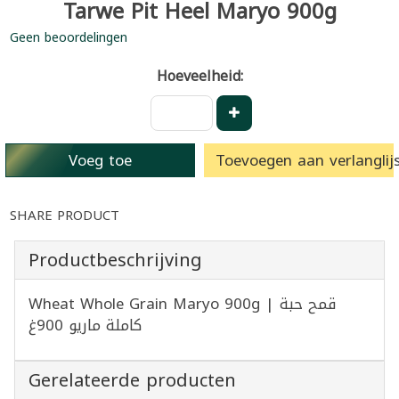
Tarwe Pit Heel Maryo 900g
Geen beoordelingen
Hoeveelheid:
Voeg toe
Toevoegen aan verlanglijs
SHARE PRODUCT
Productbeschrijving
Wheat Whole Grain Maryo 900g | قمح حبة
كاملة ماريو 900غ
Gerelateerde producten