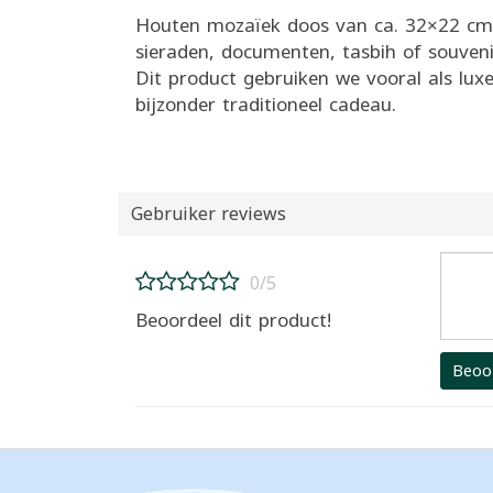
Houten mozaïek doos van ca. 32×22 cm 
sieraden, documenten, tasbih of souveni
Dit product gebruiken we vooral als lux
bijzonder traditioneel cadeau.
Gebruiker reviews
0/5
Beoordeel dit product!
Beoo