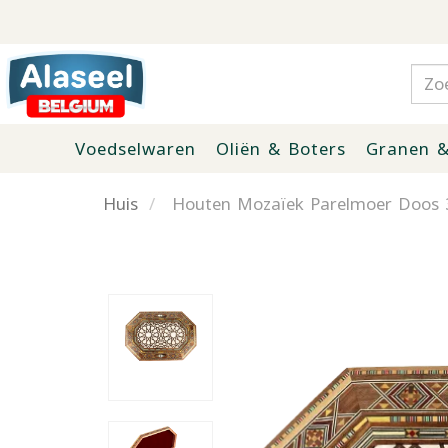
Voedselwaren
Oliën & Boters
Granen &
Huis
Houten Mozaïek Parelmoer Doos