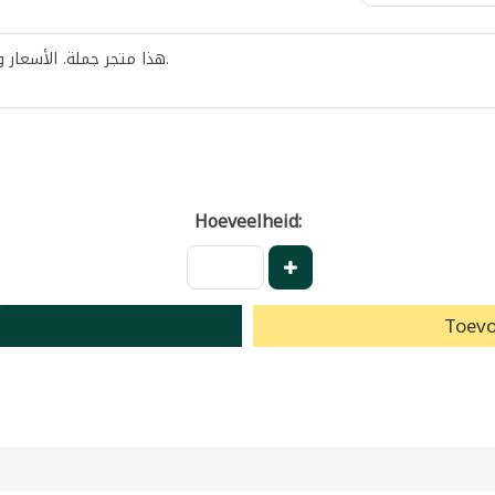
هذا متجر جملة. الأسعار 
.
Hoeveelheid:
Toevo