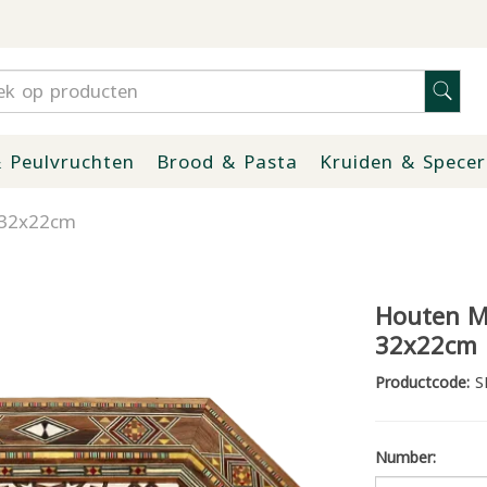
 Peulvruchten
Brood & Pasta
Kruiden & Specer
 32x22cm
Houten M
32x22cm
Productcode:
S
Number: