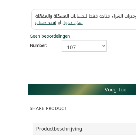
وميزات الشراء متاحة فقط للحسابات
المسجّلة والمفعّلة
افتح حساب
أو
سجّل دخول
.
Geen beoordelingen
Number:
Voeg toe
SHARE PRODUCT
Productbeschrijving