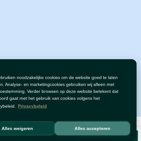
ebruiken noodzakelijke cookies om de website goed te laten
n. Analyse- en marketingcookies gebruiken wij alleen met
toestemming. Verder browsen op deze website betekent dat
oord gaat met het gebruik van cookies volgens het
cybeleid.
Privacybeleid
Alles weigeren
Alles accepteren
Voeg toe