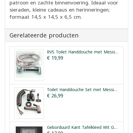
patroon en zachte binnenvoering. Ideaal voor
sieraden, kleine cadeaus en herinneringen;
formaat 14,5 x 14,5 x 6,5 cm.
Gerelateerde producten
RVS Toilet Handdouche met Messing Kern Vesta
€ 19,99
Toilet Handdouche Set met Messing Kern en Dubbele Kraan Vesta
€ 26,99
Geborduurd Kant Tafelkleed Wit Goud 150x210cm