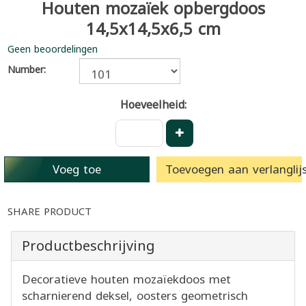
Houten mozaïek opbergdoos
14,5x14,5x6,5 cm
Geen beoordelingen
Number:
Hoeveelheid:
Voeg toe
Toevoegen aan verlanglijs
SHARE PRODUCT
Productbeschrijving
Decoratieve houten mozaïekdoos met
scharnierend deksel, oosters geometrisch