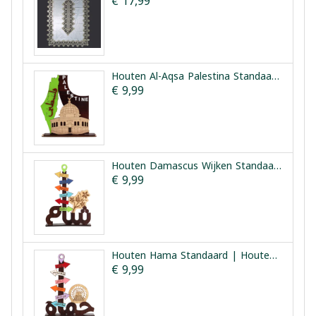
€ 17,99
Houten Al-Aqsa Palestina Standaard | Houten Aqsa Palestina
€ 9,99
Houten Damascus Wijken Standaard | Houten Harat Sham
€ 9,99
Houten Hama Standaard | Houten Hama Bezienswaardigheden
€ 9,99