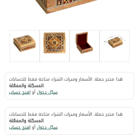
هذا متجر جملة. الأسعار وميزات الشراء متاحة فقط للحسابات
المسجّلة والمفعّلة
.
افتح حساب
أو
سجّل دخول
.
هذا متجر جملة. الأسعار وميزات الشراء متاحة فقط للحسابات
المسجّلة والمفعّلة
.
افتح حساب
أو
سجّل دخول
.